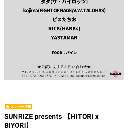
メンバー特典
SUNRIZE presents 【HITORI x
BIYORI】