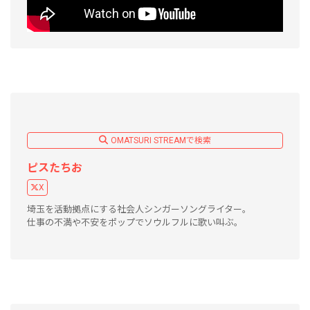
OMATSURI STREAMで検索
ピスたちお
X
埼玉を活動拠点にする社会人シンガーソングライター。
仕事の不満や不安をポップでソウルフルに歌い叫ぶ。