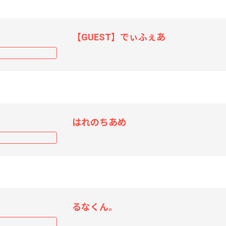
【GUEST】でぃふぇあ
はれのちあめ
るなくん。