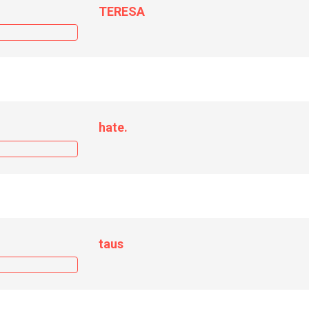
TERESA
hate.
taus