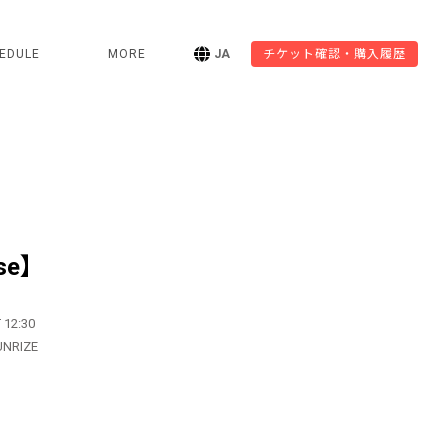
EDULE
MORE
JA
チケット確認・購入履歴
se】
 12:30
UNRIZE