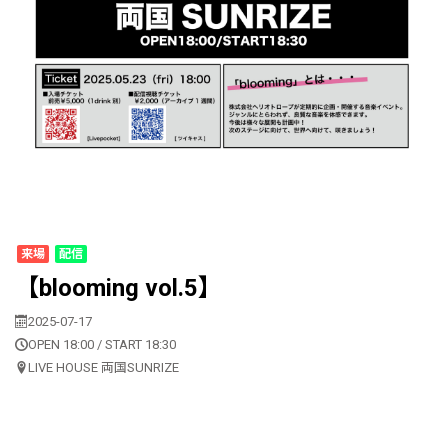
来場
配信
【blooming vol.5】
2025-07-17
OPEN 18:00 / START 18:30
LIVE HOUSE 両国SUNRIZE