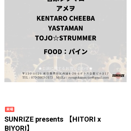
来場
SUNRIZE presents 【HITORI x
BIYORI】