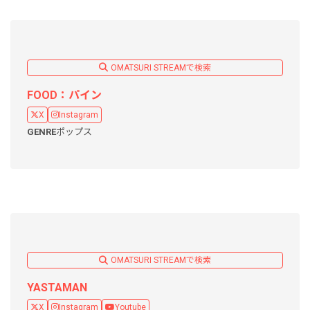
OMATSURI STREAMで検索
FOOD：パイン
X
Instagram
GENRE
ポップス
OMATSURI STREAMで検索
YASTAMAN
X
Instagram
Youtube