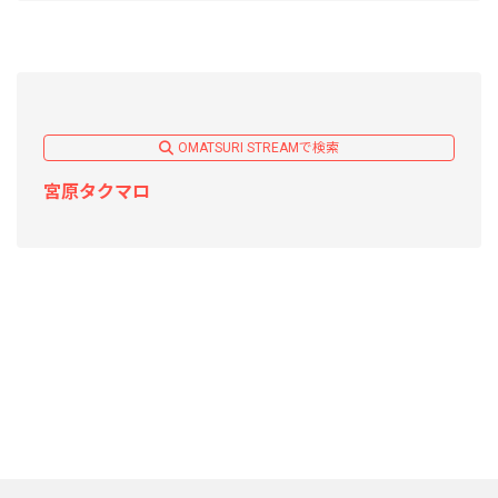
OMATSURI STREAMで検索
宮原タクマロ