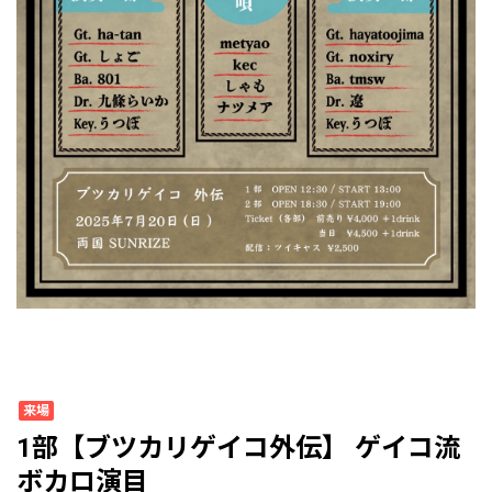
来場
1部【ブツカリゲイコ外伝】 ゲイコ流
ボカロ演目