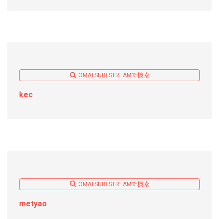
OMATSURI STREAMで検索
kec
OMATSURI STREAMで検索
metyao