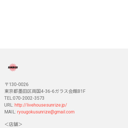
〒130-0026
東京都墨田区両国4-36-6ガラス会館B1F
TEL:070-2002-3573
URL:
http://livehousesunrize.jp/
MAIL:
ryougokusunrize@gmail.com
＜店舗＞