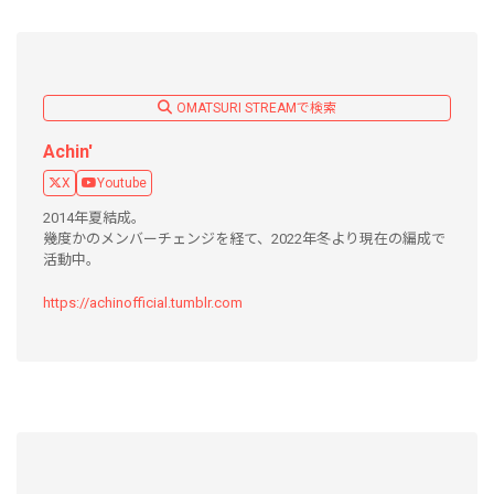
OMATSURI STREAMで検索
Achin'
X
Youtube
2014年夏結成。
幾度かのメンバーチェンジを経て、2022年冬より現在の編成で
活動中。
https://achinofficial.tumblr.com