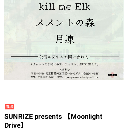
来場
SUNRIZE presents 【Moonlight
Drive】