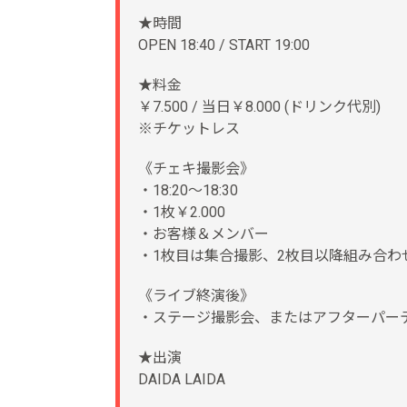
★時間
OPEN 18:40 / START 19:00
★料金
￥7.500 / 当日￥8.000 (ドリンク代別)
※チケットレス
《チェキ撮影会》
・18:20～18:30
・1枚￥2.000
・お客様＆メンバー
・1枚目は集合撮影、2枚目以降組み合わ
《ライブ終演後》
・ステージ撮影会、またはアフターパー
★出演
DAIDA LAIDA