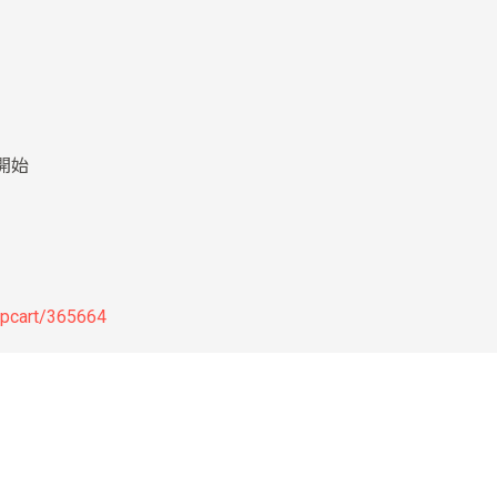
開始
opcart/365664