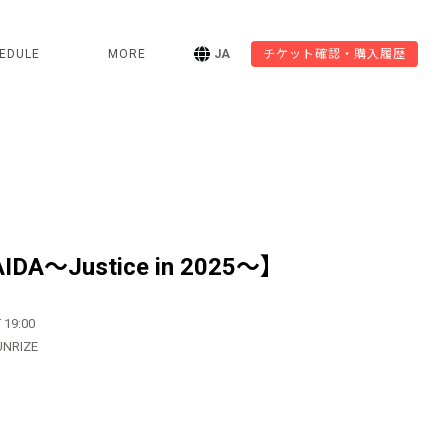
EDULE
MORE
JA
チケット確認・購入履歴
IDA〜Justice in 2025〜】
 19:00
UNRIZE