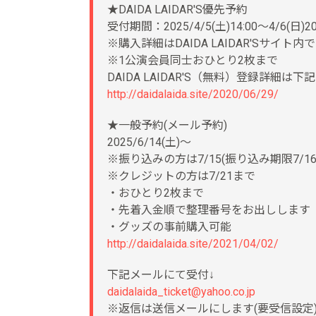
★DAIDA LAIDAR'S優先予約
受付期間：2025/4/5(土)14:00～4/6(日)20
※購入詳細はDAIDA LAIDAR'Sサイト内で
※1公演会員同士おひとり2枚まで
DAIDA LAIDAR'S（無料）登録詳細は下
http://daidalaida.site/2020/06/29/
★一般予約(メール予約)
2025/6/14(土)～
※振り込みの方は7/15(振り込み期限7/16
※クレジットの方は7/21まで
・おひとり2枚まで
・先着入金順で整理番号をお出しします
・グッズの事前購入可能
http://daidalaida.site/2021/04/02/
下記メールにて受付↓
daidalaida_ticket@yahoo.co.jp
※返信は送信メールにします(要受信設定