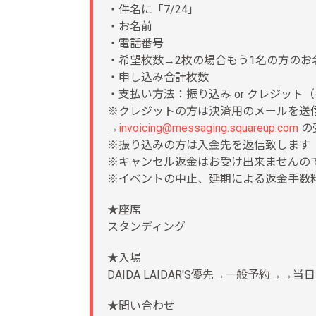
・件名に「7/24」
・お名前
・電話番号
・希望枚数→2枚の場合もう1名の方のお
・申し込み合計枚数
・支払い方法：振り込み or クレジット（
※クレジットの方は決済用のメールを送
→
invoicing@messaging.squareup.com
の
※振り込みの方は入金先を返信致します
※キャンセル返金はお受け出来ませんの
※イベントの中止、延期による返金手数
★座席
スタンディング
★入場
DAIDA LAIDAR'S優先→一般予約→→当日
★問い合わせ