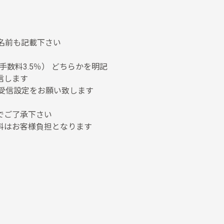
名前も記載下さい
手数料3.5％） どちらかを明記
信します
受信設定をお願い致します
でご了承下さい
料はお客様負担となります