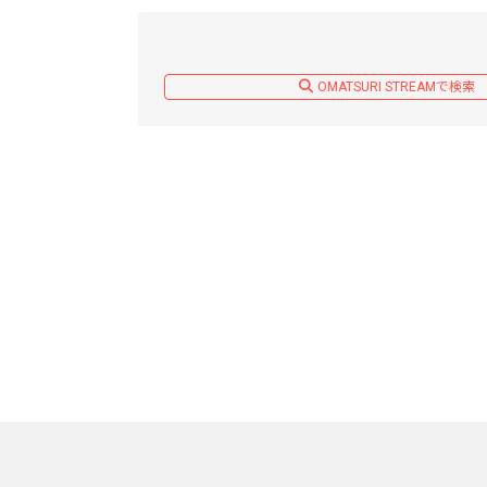
OMATSURI STREAMで検索