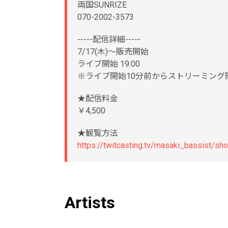
両国SUNRIZE
070-2002-3573
-----配信詳細-----
7/17(木)〜販売開始
ライブ開始 19:00
※ライブ開始10分前からストリーミング
★配信料金
￥4,500
★観覧方法
https://twitcasting.tv/masaki_bassist/sh
Artists