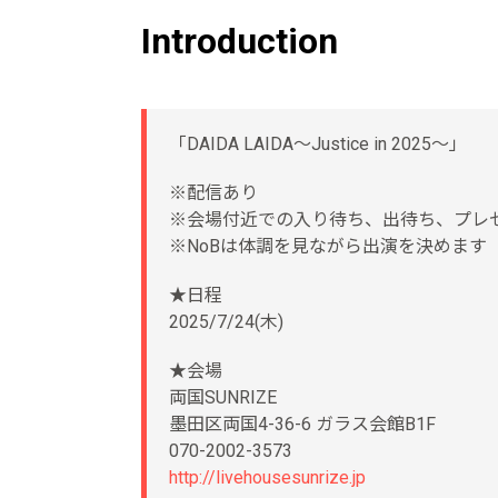
Introduction
「DAIDA LAIDA〜Justice in 2025〜」
※配信あり
※会場付近での入り待ち、出待ち、プレ
※NoBは体調を見ながら出演を決めます
★日程
2025/7/24(木)
★会場
両国SUNRIZE
墨田区両国4-36-6 ガラス会館B1F
070-2002-3573
http://livehousesunrize.jp