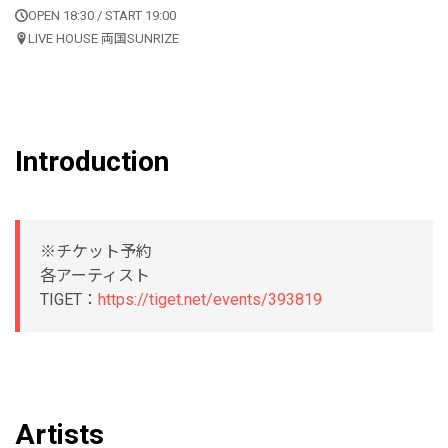
OPEN 18:30 / START 19:00
LIVE HOUSE 両国SUNRIZE
Introduction
※チケット予約
各アーティスト
TIGET：
https://tiget.net/events/393819
Artists