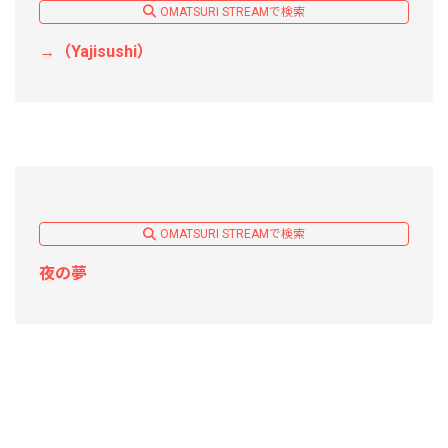
OMATSURI STREAMで検索
→（Yajisushi）
OMATSURI STREAMで検索
夜の夢