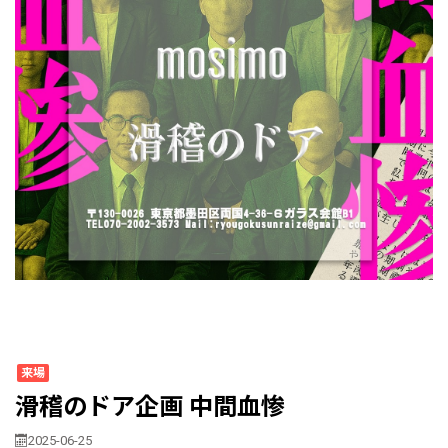
来場
滑稽のドア企画 中間血惨
2025-06-25