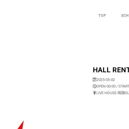
TOP
SCH
HALL REN
2025-05-02
OPEN 00:00 / START
LIVE HOUSE 両国S