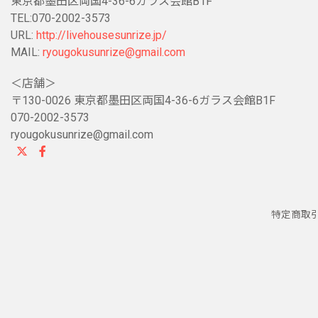
東京都墨田区両国4-36-6ガラス会館B1F
TEL:070-2002-3573
URL:
http://livehousesunrize.jp/
MAIL:
ryougokusunrize@gmail.com
＜店舗＞
〒130-0026 東京都墨田区両国4-36-6ガラス会館B1F
070-2002-3573
ryougokusunrize@gmail.com
特定商取