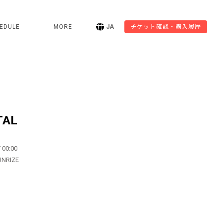
EDULE
MORE
JA
チケット確認・購入履歴
TAL
 00:00
UNRIZE