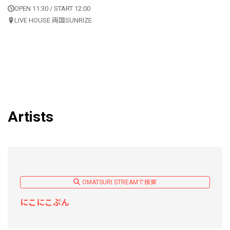
OPEN 11:30 / START 12:00
LIVE HOUSE 両国SUNRIZE
Artists
OMATSURI STREAMで検索
にこにこぷん