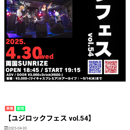
来場
配信
【ユジロックフェス vol.54】
2025-04-30