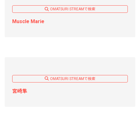
OMATSURI STREAMで検索
Muscle Marie
OMATSURI STREAMで検索
宮崎隼