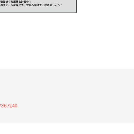
rt/367240