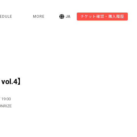
EDULE
MORE
JA
チケット確認・購入履歴
 vol.4】
 19:00
UNRIZE