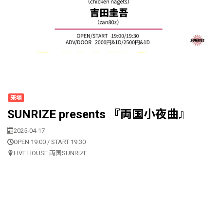
来場
SUNRIZE presents 『両国小夜曲』
2025-04-17
OPEN 19:00 / START 19:30
LIVE HOUSE 両国SUNRIZE