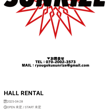
HALL RENTAL
2025-04-28
OPEN 未定 / START 未定