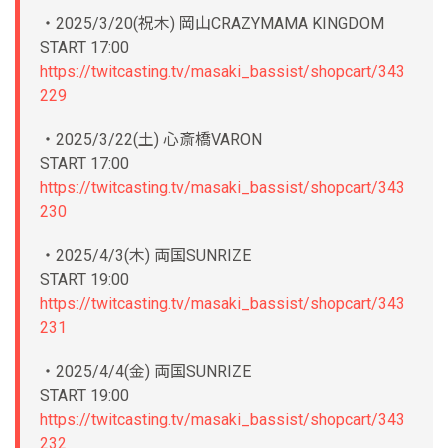
・2025/3/20(祝木) 岡山CRAZYMAMA KINGDOM
START 17:00
https://twitcasting.tv/masaki_bassist/shopcart/343
229
・2025/3/22(土) 心斎橋VARON
START 17:00
https://twitcasting.tv/masaki_bassist/shopcart/343
230
・2025/4/3(木) 両国SUNRIZE
START 19:00
https://twitcasting.tv/masaki_bassist/shopcart/343
231
・2025/4/4(金) 両国SUNRIZE
START 19:00
https://twitcasting.tv/masaki_bassist/shopcart/343
232