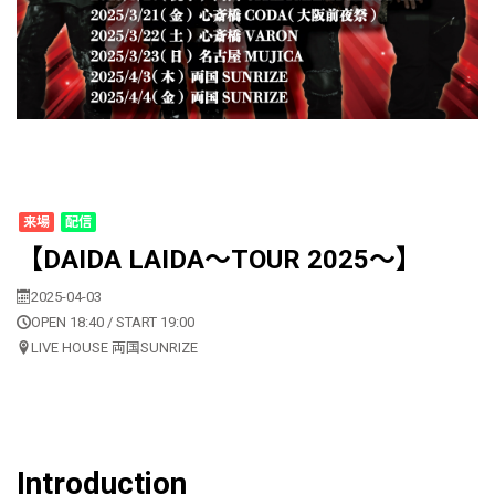
来場
配信
【DAIDA LAIDA～TOUR 2025～】
2025-04-03
OPEN 18:40 / START 19:00
LIVE HOUSE 両国SUNRIZE
Introduction