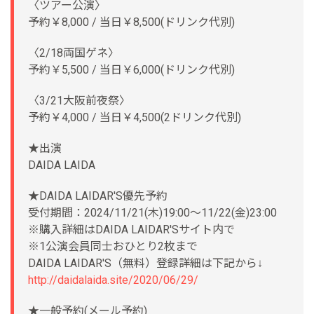
〈ツアー公演〉
予約￥8,000 / 当日￥8,500(ドリンク代別)
〈2/18両国ゲネ〉
予約￥5,500 / 当日￥6,000(ドリンク代別)
〈3/21大阪前夜祭〉
予約￥4,000 / 当日￥4,500(2ドリンク代別)
★出演
DAIDA LAIDA
★DAIDA LAIDAR'S優先予約
受付期間：2024/11/21(木)19:00～11/22(金)23:00
※購入詳細はDAIDA LAIDAR'Sサイト内で
※1公演会員同士おひとり2枚まで
DAIDA LAIDAR'S（無料）登録詳細は下記から↓
http://daidalaida.site/2020/06/29/
★一般予約(メール予約)