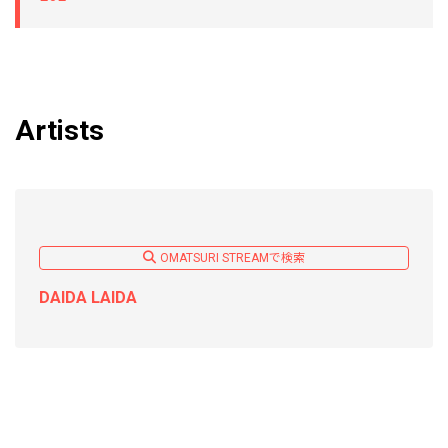
Artists
OMATSURI STREAMで検索
DAIDA LAIDA