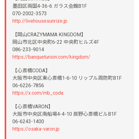
墨田区両国4-36-6 ガラス会館B1F
070-2002-3573
http://livehousesunrize.jp
【岡山CRAZYMAMA KINGDOM】
岡山市北区中央町6-22 中央町ヒルズ4F
086-233-9014
https://banquetunion.com/kingdom/
【心斎橋CODA】
大阪市中央区東心斎橋1-6-10 リップル周防町B1F
06-6226-7856
https://x.com/mb_coda
【心斎橋VARON】
大阪市中央区南船場4-4-10 辰野心斎橋ビルB1F
06-6243-1400
https://osaka-varon.jp