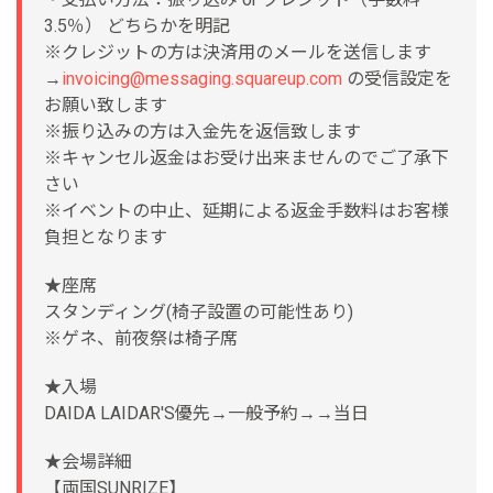
3.5％） どちらかを明記
※クレジットの方は決済用のメールを送信します
→
invoicing@messaging.squareup.com
の受信設定を
お願い致します
※振り込みの方は入金先を返信致します
※キャンセル返金はお受け出来ませんのでご了承下
さい
※イベントの中止、延期による返金手数料はお客様
負担となります
★座席
スタンディング(椅子設置の可能性あり)
※ゲネ、前夜祭は椅子席
★入場
DAIDA LAIDAR'S優先→一般予約→→当日
★会場詳細
【両国SUNRIZE】