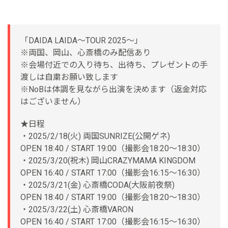
「DAIDA LAIDA～TOUR 2025～」
※両国、岡山、心斎橋のみ配信あり
※会場付近での入り待ち、出待ち、プレゼントの手
渡しは自粛お願い致します
※NoBは体調を見ながら出演を決めます（返金対応
はございません）
★日程
・2025/2/18(火) 両国SUNRIZE(公開ゲネ)
OPEN 18:40 / START 19:00（撮影会18:20〜18:30）
・2025/3/20(祝木) 岡山CRAZYMAMA KINGDOM
OPEN 16:40 / START 17:00（撮影会16:15〜16:30）
・2025/3/21(金) 心斎橋CODA(大阪前夜祭)
OPEN 18:40 / START 19:00（撮影会18:20〜18:30）
・2025/3/22(土) 心斎橋VARON
OPEN 16:40 / START 17:00（撮影会16:15〜16:30）