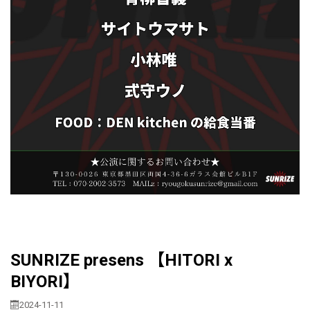
SUNRIZE presens 【HITORI x
BIYORI】
2024-11-11