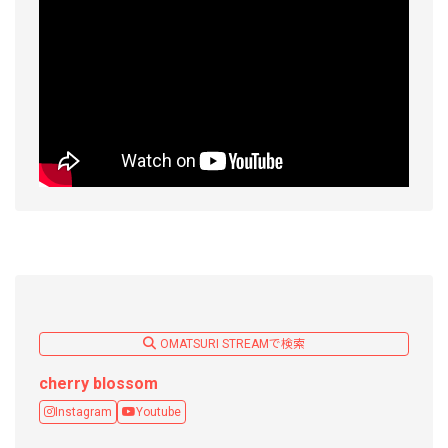
OMATSURI STREAMで検索
cherry blossom
Instagram
Youtube