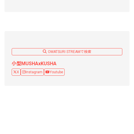
OMATSURI STREAMで検索
小型MUSHAxKUSHA
X
Instagram
Youtube