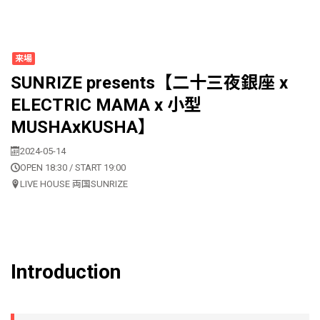
来場
SUNRIZE presents【二十三夜銀座 x
ELECTRIC MAMA x 小型
MUSHAxKUSHA】
2024-05-14
OPEN 18:30 / START 19:00
LIVE HOUSE 両国SUNRIZE
Introduction