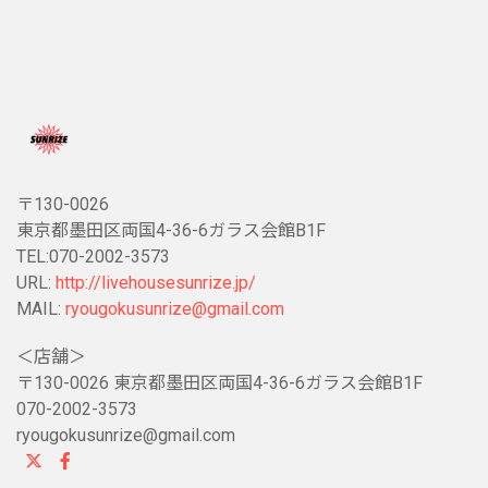
〒130-0026
東京都墨田区両国4-36-6ガラス会館B1F
TEL:070-2002-3573
URL:
http://livehousesunrize.jp/
MAIL:
ryougokusunrize@gmail.com
＜店舗＞
〒130-0026 東京都墨田区両国4-36-6ガラス会館B1F
070-2002-3573
ryougokusunrize@gmail.com