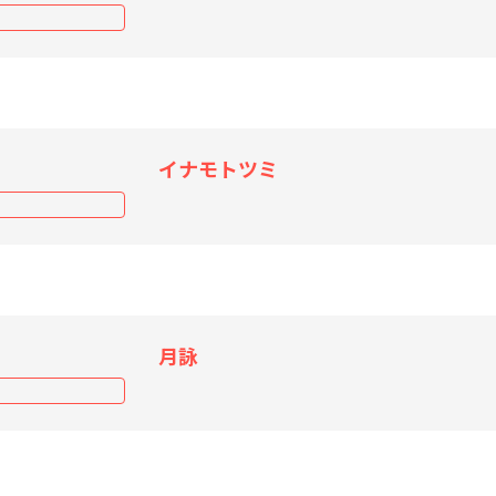
イナモトツミ
月詠