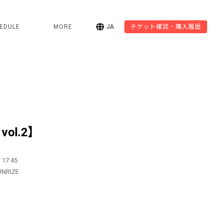
EDULE
MORE
JA
チケット確認・購入履歴
vol.2】
 17:45
UNRIZE