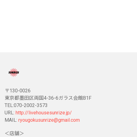
〒130-0026
東京都墨田区両国4-36-6ガラス会館B1F
TEL:070-2002-3573
URL:
http://livehousesunrize.jp/
MAIL:
ryougokusunrize@gmail.com
＜店舗＞