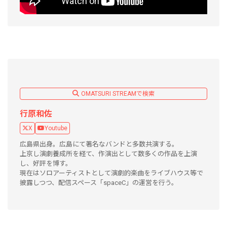
OMATSURI STREAMで検索
行原和佐
X
Youtube
広島県出身。広島にて著名なバンドと多数共演する。
上京し演劇養成所を経て、作演出として数多くの作品を上演
し、好評を博す。
現在はソロアーティストとして演劇的楽曲をライブハウス等で
披露しつつ、配信スペース「spaceC」の運営を行う。