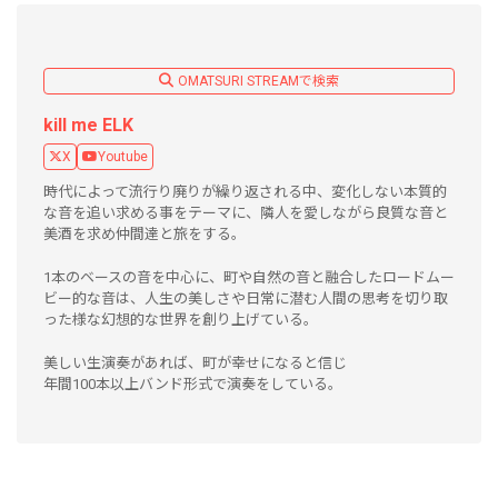
OMATSURI STREAMで検索
kill me ELK
X
Youtube
時代によって流行り廃りが繰り返される中、変化しない本質的
な音を追い求める事をテーマに、隣人を愛しながら良質な音と
美酒を求め仲間達と旅をする。
1本のベースの音を中心に、町や自然の音と融合したロードムー
ビー的な音は、人生の美しさや日常に潜む人間の思考を切り取
った様な幻想的な世界を創り上げている。
美しい生演奏があれば、町が幸せになると信じ
年間100本以上バンド形式で演奏をしている。