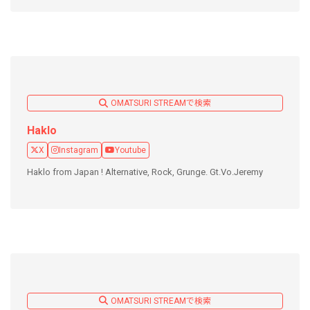
OMATSURI STREAMで検索
Haklo
X
Instagram
Youtube
Haklo from Japan ! Alternative, Rock, Grunge. Gt.Vo.Jeremy
OMATSURI STREAMで検索