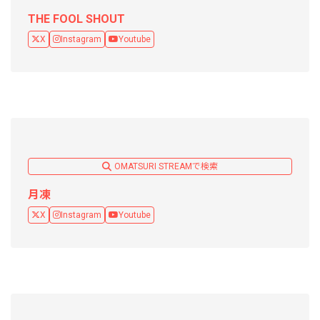
THE FOOL SHOUT
X
Instagram
Youtube
OMATSURI STREAMで検索
月凍
X
Instagram
Youtube