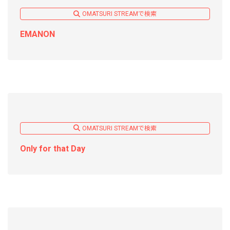
OMATSURI STREAMで検索
EMANON
OMATSURI STREAMで検索
Only for that Day