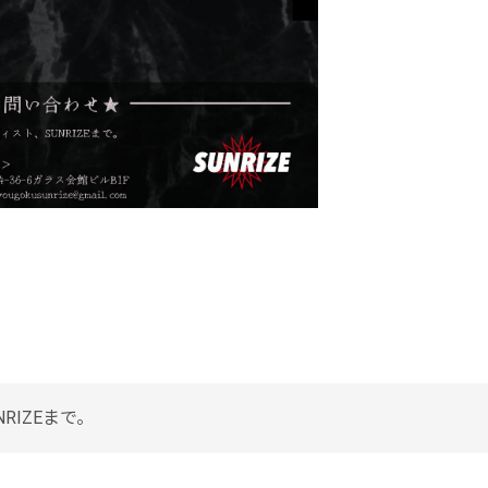
RIZEまで。