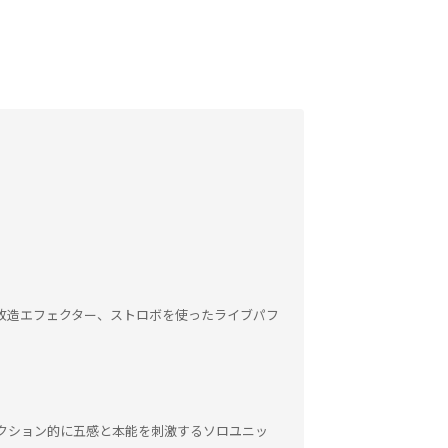
改造エフェクター、ストロボを使ったライブパフ
クション的に五感と本能を刺激するソロユニッ