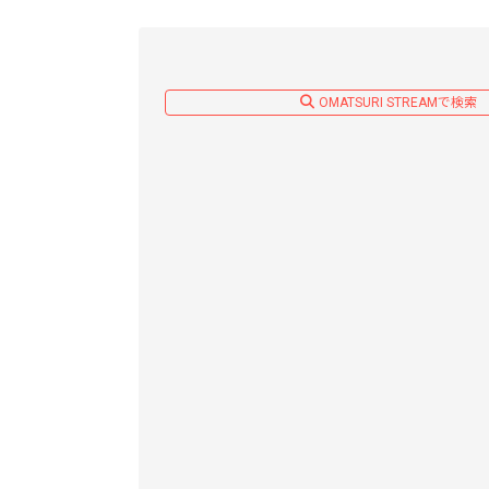
OMATSURI STREAMで検索