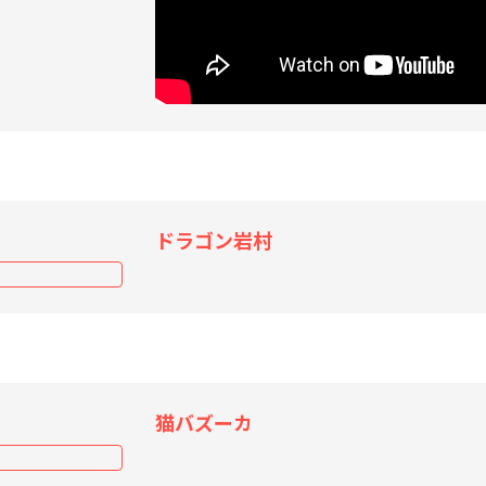
ドラゴン岩村
猫バズーカ