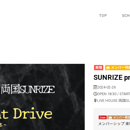
TOP
SCH
来場
メンバー特
SUNRIZE p
2024-02-26
OPEN 18:30 / START
LIVE HOUSE 両国S
Live
メンバー限
メンバーシップ 